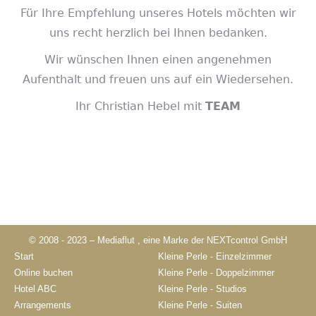
Für Ihre Empfehlung unseres Hotels möchten wir
uns recht herzlich bei Ihnen bedanken.
Wir wünschen Ihnen einen angenehmen
Aufenthalt und freuen uns auf ein Wiedersehen.
Ihr Christian Hebel mit
TEAM
© 2008 - 2023 –
Mediaflut
, eine Marke der
NEXTcontrol GmbH
Start
Kleine Perle - Einzelzimmer
Online buchen
Kleine Perle - Doppelzimmer
Hotel ABC
Kleine Perle - Studios
Arrangements
Kleine Perle - Suiten