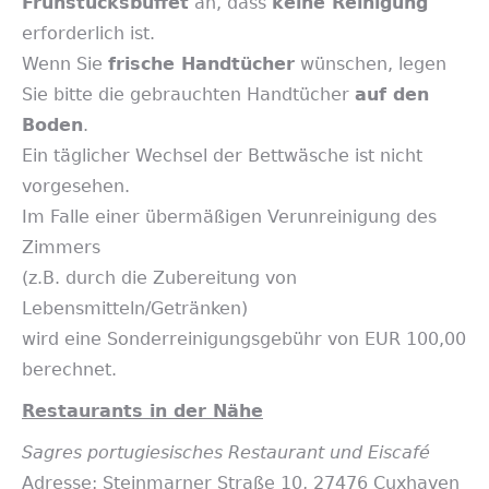
Frühstücksbuffet
an, dass
keine Reinigung
erforderlich ist.
Wenn Sie
frische Handtücher
wünschen, legen
Sie bitte die gebrauchten Handtücher
auf den
Boden
.
Ein täglicher Wechsel der Bettwäsche ist nicht
vorgesehen.
Im Falle einer übermäßigen Verunreinigung des
Zimmers
(z.B. durch die Zubereitung von
Lebensmitteln/Getränken)
wird eine Sonderreinigungsgebühr von EUR 100,00
berechnet.
Restaurants in der Nähe
Sagres portugiesisches Restaurant und Eiscafé
Adresse: Steinmarner Straße 10, 27476 Cuxhaven