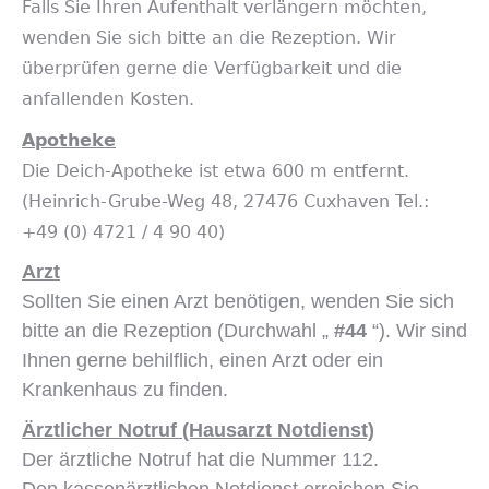
Falls Sie Ihren Aufenthalt verlängern möchten,
wenden Sie sich bitte an die Rezeption. Wir
überprüfen gerne die Verfügbarkeit und die
anfallenden Kosten.
Apotheke
Die Deich-Apotheke ist etwa 600 m entfernt.
(Heinrich-Grube-Weg 48, 27476 Cuxhaven Tel.:
+49 (0) 4721 / 4 90 40)
Arzt
Sollten Sie einen Arzt benötigen, wenden Sie sich
bitte an die Rezeption (Durchwahl „
#44
“). Wir sind
Ihnen gerne behilflich, einen Arzt oder ein
Krankenhaus zu finden.
Ärztlicher Notruf (Hausarzt Notdienst)
Der ärztliche Notruf hat die Nummer 112.