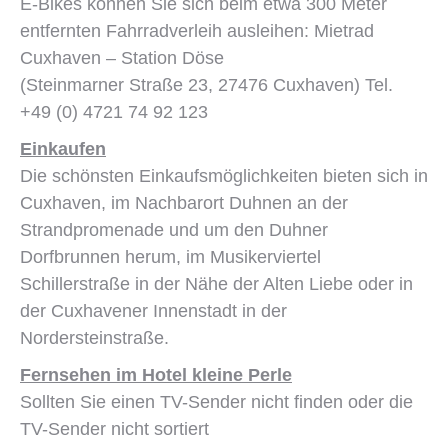
E-Bikes können Sie sich beim etwa 300 Meter
entfernten Fahrradverleih ausleihen: Mietrad
Cuxhaven – Station Döse
(Steinmarner Straße 23, 27476 Cuxhaven) Tel.
+49 (0) 4721 74 92 123
Einkaufen
Die schönsten Einkaufsmöglichkeiten bieten sich in
Cuxhaven, im Nachbarort Duhnen an der
Strandpromenade und um den Duhner
Dorfbrunnen herum, im Musikerviertel
Schillerstraße in der Nähe der Alten Liebe oder in
der Cuxhavener Innenstadt in der
Nordersteinstraße.
Fernsehen im Hotel kleine Perle
Sollten Sie einen TV-Sender nicht finden oder die
TV-Sender nicht sortiert