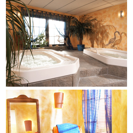
ruheraum