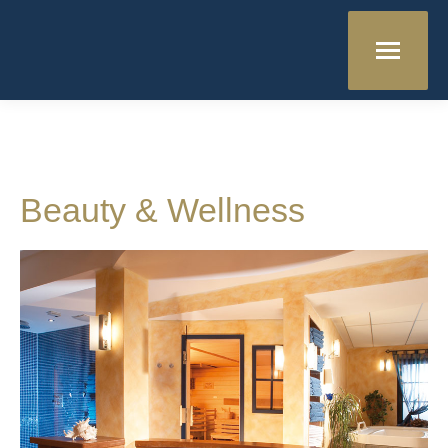
eingang
Beauty & Wellness
sauna