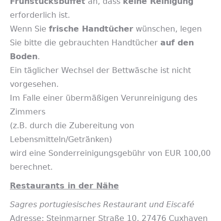
Frühstücksbuffet
an, dass
keine Reinigung
erforderlich ist.
Wenn Sie
frische Handtücher
wünschen, legen
Sie bitte die gebrauchten Handtücher
auf den
Boden
.
Ein täglicher Wechsel der Bettwäsche ist nicht
vorgesehen.
Im Falle einer übermäßigen Verunreinigung des
Zimmers
(z.B. durch die Zubereitung von
Lebensmitteln/Getränken)
wird eine Sonderreinigungsgebühr von EUR 100,00
berechnet.
Restaurants in der Nähe
Sagres portugiesisches Restaurant und Eiscafé
Adresse: Steinmarner Straße 10, 27476 Cuxhaven