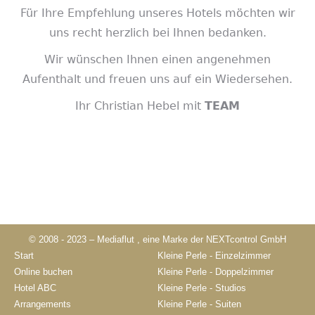
Für Ihre Empfehlung unseres Hotels möchten wir
uns recht herzlich bei Ihnen bedanken.
Wir wünschen Ihnen einen angenehmen
Aufenthalt und freuen uns auf ein Wiedersehen.
Ihr Christian Hebel mit
TEAM
© 2008 - 2023 –
Mediaflut
, eine Marke der
NEXTcontrol GmbH
Start
Kleine Perle - Einzelzimmer
Online buchen
Kleine Perle - Doppelzimmer
Hotel ABC
Kleine Perle - Studios
Arrangements
Kleine Perle - Suiten