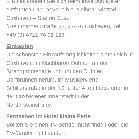
E-Bikes können Sie sich beim etwa 300 Meter
entfernten Fahrradverleih ausleihen: Mietrad
Cuxhaven – Station Döse
(Steinmarner Straße 23, 27476 Cuxhaven) Tel.
+49 (0) 4721 74 92 123
Einkaufen
Die schönsten Einkaufsmöglichkeiten bieten sich in
Cuxhaven, im Nachbarort Duhnen an der
Strandpromenade und um den Duhner
Dorfbrunnen herum, im Musikerviertel
Schillerstraße in der Nähe der Alten Liebe oder in
der Cuxhavener Innenstadt in der
Nordersteinstraße.
Fernsehen im Hotel kleine Perle
Sollten Sie einen TV-Sender nicht finden oder die
TV-Sender nicht sortiert